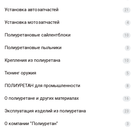
Установка автозапчастей
21
Установка мотозапчастей
4
Полиуретановые сайлентблоки
10
Полиуретановые пыльники
3
Крепления из полиуретана
10
Тюнинг оружия
5
ПОЛИУРЕТАН для промышленности
8
О полиуретане и других материалах
16
Эксплуатация изделий из полиуретана
23
О компании "Полиуретан"
3