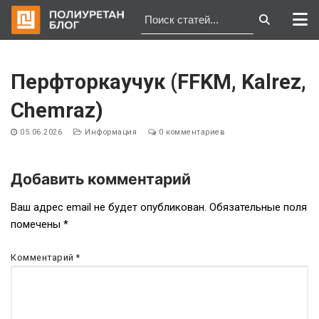
Перейти
к
Перфторкаучук (FFKM, Kalrez,
содержимому
Chemraz)
05.06.2026
Информация
0 комментариев
Добавить комментарий
Навигация
Ваш адрес email не будет опубликован.
Обязательные поля
помечены
*
по
записям
Комментарий
*