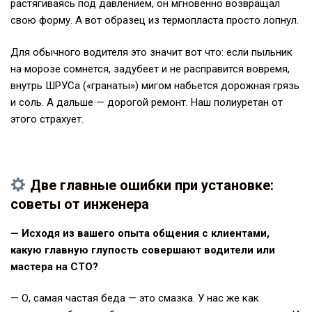
растягиваясь под давлением, он мгновенно возвращал
свою форму. А вот образец из термопласта просто лопнул.
Для обычного водителя это значит вот что: если пыльник
на морозе сомнется, задубеет и не расправится вовремя,
внутрь ШРУСа («гранаты») мигом набьется дорожная грязь
и соль. А дальше — дорогой ремонт. Наш полиуретан от
этого страхует.
Две главные ошибки при установке:
советы от инженера
— Исходя из вашего опыта общения с клиентами,
какую главную глупость совершают водители или
мастера на СТО?
— О, самая частая беда — это смазка. У нас же как