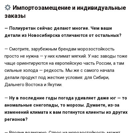
Импортозамещение и индивидуальные
заказы
— Полиуретан сейчас делают многие. Чем ваши
детали из Новосибирска отличаются от остальных?
— Смотрите, зарубежным брендам морозостойкость
просто не нужна — у них климат мягкий. У нас заводы тоже
чаще ориентируются на европейскую часть России, а там
сильные холода — редкость. Мы же с самого начала
делали продукт под жесткие условия: для Сибири,
Дальнего Востока и Якутии.
—
Ну в последние годы погода удивляет даже юг — то
аномальные снегопады, то морозы. Думаете, из-за
изменений климата к вам потянутся клиенты из других
регионов?
— Вполне возможно. Спрос на морозостойкость может