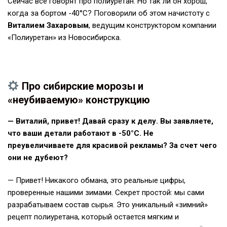
Сейчас все говорят про полиуретан. Но так ли он хорош,
когда за бортом -40°C? Поговорили об этом начистоту с
Виталием Захаровым
, ведущим конструктором компании
«Полиуретан» из Новосибирска.
Про сибирские морозы и
«неубиваемую» конструкцию
— Виталий, привет! Давай сразу к делу. Вы заявляете,
что ваши детали работают в -50°C. Не
преувеличиваете для красивой рекламы? За счет чего
они не дубеют?
— Привет! Никакого обмана, это реальные цифры,
проверенные нашими зимами. Секрет простой: мы сами
разрабатываем состав сырья. Это уникальный «зимний»
рецепт полиуретана, который остается мягким и