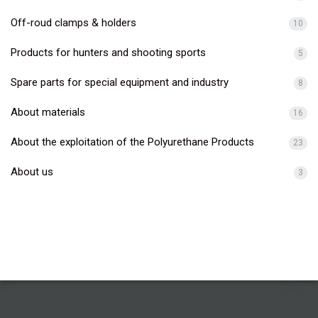
Off-roud clamps & holders
10
Products for hunters and shooting sports
5
Spare parts for special equipment and industry
8
About materials
16
About the exploitation of the Polyurethane Products
23
About us
3