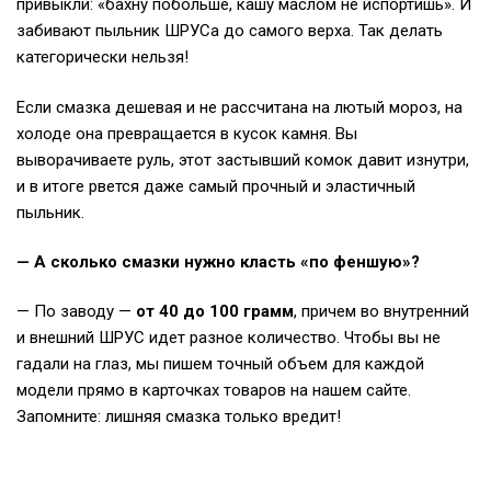
привыкли: «бахну побольше, кашу маслом не испортишь». И
забивают пыльник ШРУСа до самого верха. Так делать
категорически нельзя!
Если смазка дешевая и не рассчитана на лютый мороз, на
холоде она превращается в кусок камня. Вы
выворачиваете руль, этот застывший комок давит изнутри,
и в итоге рвется даже самый прочный и эластичный
пыльник.
— А сколько смазки нужно класть «по феншую»?
— По заводу —
от 40 до 100 грамм
, причем во внутренний
и внешний ШРУС идет разное количество. Чтобы вы не
гадали на глаз, мы пишем точный объем для каждой
модели прямо в карточках товаров на нашем сайте.
Запомните: лишняя смазка только вредит!