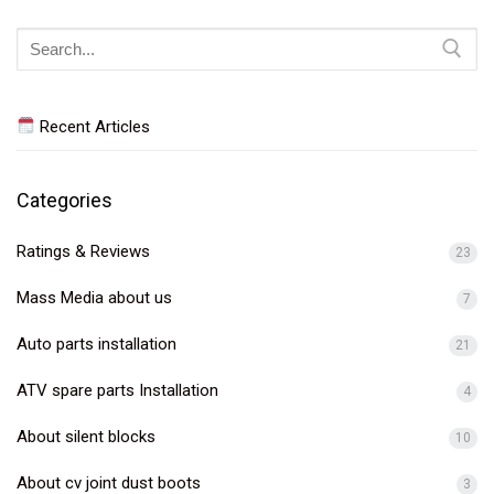
Search
for:
Recent Articles
Categories
Ratings & Reviews
23
Mass Media about us
7
Auto parts installation
21
ATV spare parts Installation
4
About silent blocks
10
About cv joint dust boots
3