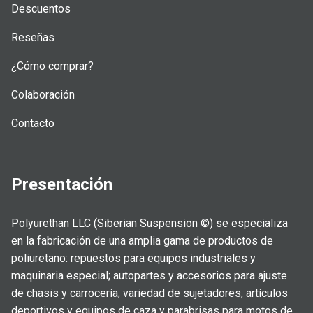
Descuentos
Reseñas
¿Cómo comprar?
Colaboración
Contacto
Presentación
Polyurethan LLC (Siberian Suspension ©) se especializa
en la fabricación de una amplia gama de productos de
poliuretano: repuestos para equipos industriales y
maquinaria especial; autopartes y accesorios para ajuste
de chasis y carrocería; variedad de sujetadores, artículos
deportivos y equipos de caza y parabrisas para motos de