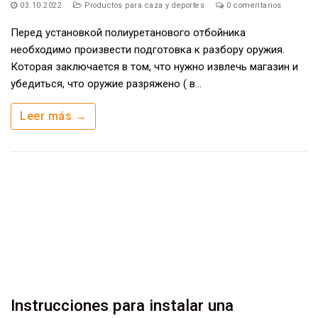
03.10.2022
Productos para caza y deportes
0 comentarios
Перед установкой полиуретанового отбойника
необходимо произвести подготовка к разбору оружия.
Которая заключается в том, что нужно извлечь магазин и
убедиться, что оружие разряжено ( в…
Leer más →
Instrucciones para instalar una