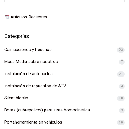
Artículos Recientes
Categorías
Calificaciones y Reseñas
23
Mass Media sobre nosotros
7
Instalación de autopartes
21
Instalación de repuestos de ATV
4
Silent blocks
10
Botas (cubrepolvos) para junta homocinética
3
Portaherramienta en vehículos
10