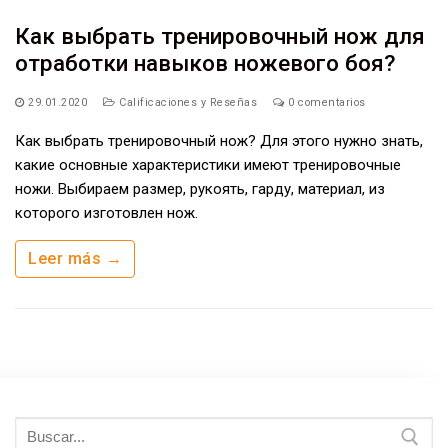
Как выбрать тренировочный нож для
отработки навыков ножевого боя?
29.01.2020
Calificaciones y Reseñas
0 comentarios
Как выбрать тренировочный нож? Для этого нужно знать,
какие основные характеристики имеют тренировочные
ножи. Выбираем размер, рукоять, гарду, материал, из
которого изготовлен нож.
Leer más →
Buscar: