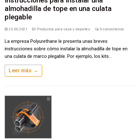
Instrucciones para instalar una
almohadilla de tope en una culata
plegable
25.05.2021
Productos para caza y deportes
0 comentarios
La empresa Polyurethane le presenta unas breves
instrucciones sobre cómo instalar la almohadilla de tope en
una culata de marco plegable. Por ejemplo, los kits…
Leer más →