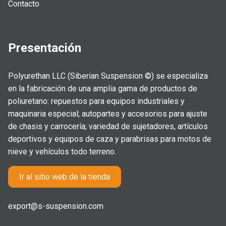
Contacto
Presentación
Polyurethan LLC (Siberian Suspension ©) se especializa
en la fabricación de una amplia gama de productos de
poliuretano: repuestos para equipos industriales y
maquinaria especial; autopartes y accesorios para ajuste
de chasis y carrocería; variedad de sujetadores, artículos
deportivos y equipos de caza y parabrisas para motos de
nieve y vehículos todo terreno.
Ir al sitio web de la tienda
export@s-suspension.com