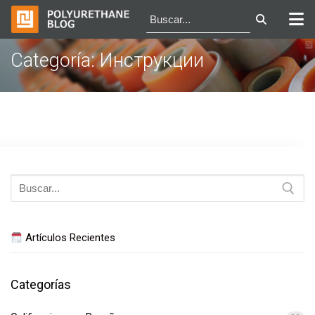
Ir
Categoría:
Инструкции
al
contenido
Buscar:
Artículos Recientes
Categorías