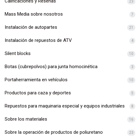
Calificaciones y Reseñas
23
Mass Media sobre nosotros
7
Instalación de autopartes
21
Instalación de repuestos de ATV
4
Silent blocks
10
Botas (cubrepolvos) para junta homocinética
3
Portaherramienta en vehículos
10
Productos para caza y deportes
5
Repuestos para maquinaria especial y equipos industriales
8
Sobre los materiales
16
Sobre la operación de productos de poliuretano
23