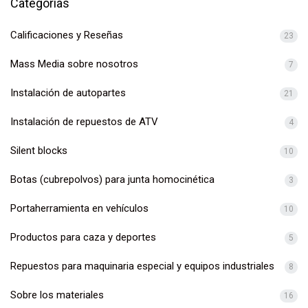
Categorías
Calificaciones y Reseñas
23
Mass Media sobre nosotros
7
Instalación de autopartes
21
Instalación de repuestos de ATV
4
Silent blocks
10
Botas (cubrepolvos) para junta homocinética
3
Portaherramienta en vehículos
10
Productos para caza y deportes
5
Repuestos para maquinaria especial y equipos industriales
8
Sobre los materiales
16