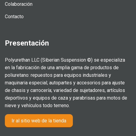
Colaboración
Contacto
Presentación
Polyurethan LLC (Siberian Suspension ©) se especializa
en la fabricación de una amplia gama de productos de
poliuretano: repuestos para equipos industriales y
maquinaria especial; autopartes y accesorios para ajuste
de chasis y carrocería; variedad de sujetadores, artículos
deportivos y equipos de caza y parabrisas para motos de
nieve y vehículos todo terreno.
Ir al sitio web de la tienda