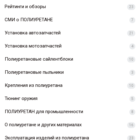
Рейтинги и обзоры
23
СМИ о ПОЛИУРЕТАНЕ
7
Установка автозапчастей
21
Установка мотозапчастей
4
Полиуретановые сайлентблоки
10
Полиуретановые пыльники
3
Крепления из полиуретана
10
Тюнинг оружия
5
ПОЛИУРЕТАН для промышленности
8
О полиуретане и других материалах
16
Эксплуатация изделий из полиуретана
23