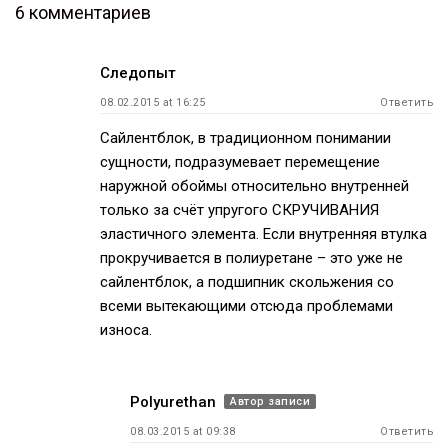
6 комментариев
Навигация
Следопыт
по
08.02.2015 at 16:25
Ответить
записям
Сайлентблок, в традиционном понимании
сущности, подразумевает перемещение
наружной обоймы относительно внутренней
только за счёт упругого СКРУЧИВАНИЯ
эластичного элемента. Если внутренняя втулка
прокручивается в полиуретане – это уже не
сайлентблок, а подшипник скольжения со
всеми вытекающими отсюда проблемами
износа.
Polyurethan
Автор записи
08.03.2015 at 09:38
Ответить