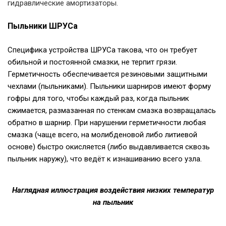
гидравлические амортизаторы.
Пыльники ШРУСа
Специфика устройства ШРУСа такова, что он требует
обильной и постоянной смазки, не терпит грязи.
Герметичность обеспечивается резиновыми защитными
чехлами (пыльниками). Пыльники шарниров имеют форму
гофры для того, чтобы каждый раз, когда пыльник
сжимается, размазанная по стенкам смазка возвращалась
обратно в шарнир. При нарушении герметичности любая
смазка (чаще всего, на молибденовой либо литиевой
основе) быстро окисляется (либо выдавливается сквозь
пыльник наружу), что ведёт к изнашиванию всего узла.
Наглядная иллюстрация воздействия низких температур
на пыльник