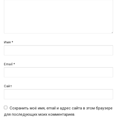
Имя
*
Email
*
Сайт
Сохранить моё имя, email и адрес сайта в этом браузере
для последующих моих комментариев.