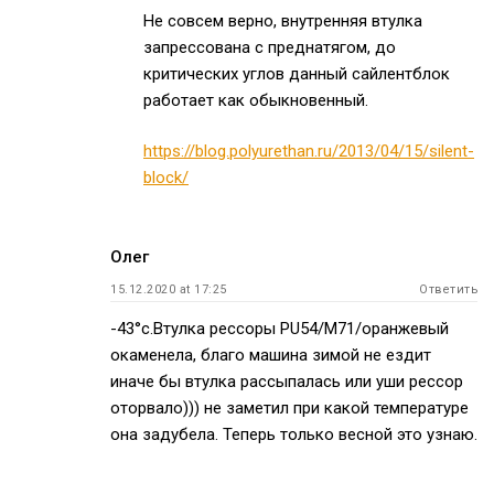
Не совсем верно, внутренняя втулка
запрессована с преднатягом, до
критических углов данный сайлентблок
работает как обыкновенный.
https://blog.polyurethan.ru/2013/04/15/silent-
block/
Олег
15.12.2020 at 17:25
Ответить
-43°с.Втулка рессоры PU54/M71/оранжевый
окаменела, благо машина зимой не ездит
иначе бы втулка рассыпалась или уши рессор
оторвало))) не заметил при какой температуре
она задубела. Теперь только весной это узнаю.