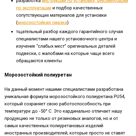
разработка
инструкций по установке, рекомендаций
по эксплуатации
и подбор качественных
сопутствующих материалов для установки
(
морозостойкая смазка
)
тщательный разбор каждого гарантийного случая
специалистами нашего установочного центра и
изучение “слабых мест” оригинальных деталей
подвески, с жалобами на которые чаще всего
обращаются клиенты
Морозостойкий полиуретан
На данный момент нашими специалистами разработана
уникальная формула морозостойкого полиуретана PU54,
который сохраняет свою работоспособность при
температуре до -50° C. Это кардинально отличает нашу
продукцию не только от резиновых аналогов, но и от
самых качественных полиуретановых изделий
иностранных производителей, которые просто не ставят