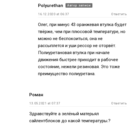
Polyurethan
Автор записи
16.12.2020 at 06:37
Ответить
Олег, при минус 43 оранжевая втулка будет
твёрже, чем при плюсовой температуре, но
можно не беспокоиться, она не
рассыплется и уши рессор не оторвёт.
Полиуретановая втулка при начале
движения быстрее приходит в рабочее
состояние, нежели резиновая. Это тоже
преимущество полиуретана.
Роман
13.05.2021 at 07:37
Ответить
Здравствуйте а зелёный матерьял
сайлентблоков до какой температуры.?