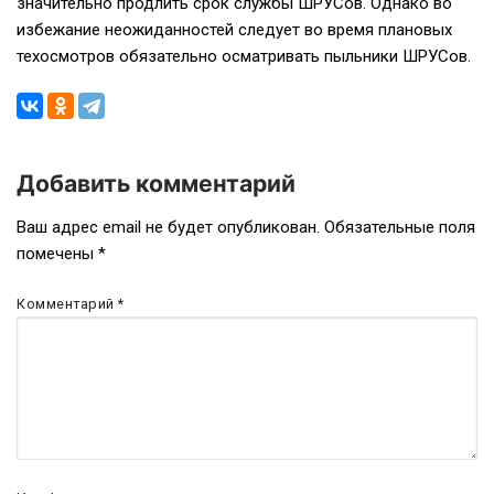
значительно продлить срок службы ШРУСов. Однако во
избежание неожиданностей следует во время плановых
техосмотров обязательно осматривать пыльники ШРУСов.
Добавить комментарий
Навигация
Ваш адрес email не будет опубликован.
Обязательные поля
помечены
*
по
записям
Комментарий
*