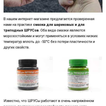
В нашем интернет-магазине предлагается проверенная
нами на практике
смазка для шариковых и для
триподных ШРУСов
. Оба вида смазки являются
морозостойкими и могут применяться в условиях низких
температур вплоть до -50°С без потери пластичности и
других свойств.
Известно, что ШРУСы работают в очень напряжённом