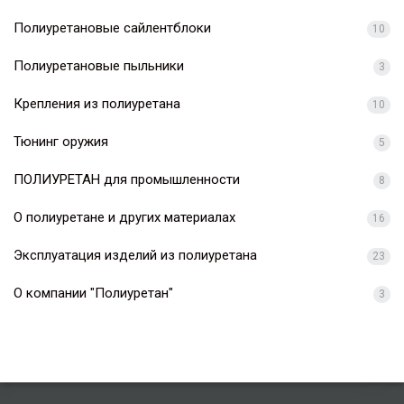
Полиуретановые сайлентблоки
10
Полиуретановые пыльники
3
Крепления из полиуретана
10
Тюнинг оружия
5
ПОЛИУРЕТАН для промышленности
8
О полиуретане и других материалах
16
Эксплуатация изделий из полиуретана
23
О компании "Полиуретан"
3