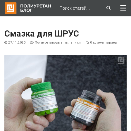
Перейти
к
Смазка для ШРУС
содержимому
27.11.2020
Полиуретановые пыльники
0 комментариев