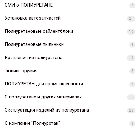
СМИ о ПОЛИУРЕТАНЕ
7
Установка автозапчастей
21
Полиуретановые сайлентблоки
10
Полиуретановые пыльники
3
Крепления из полиуретана
10
Тюнинг оружия
5
ПОЛИУРЕТАН для промышленности
8
О полиуретане и других материалах
16
Эксплуатация изделий из полиуретана
23
О компании "Полиуретан"
3