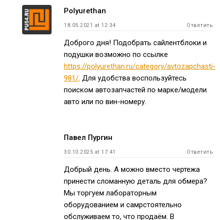
Polyurethan
18.05.2021 at 12:34
Ответить
Доброго дня! Подобрать сайлентблоки и
подушки возможно по ссылке
https://polyurethan.ru/category/avtozapchasti-
981/
. Для удобства воспользуйтесь
поиском автозапчастей по марке/модели
авто или по вин-номеру.
Павел Пургин
30.10.2025 at 17:41
Ответить
Добрый день. А можно вместо чертежа
принести сломанную деталь для обмера?
Мы торгуем лабораторным
оборудованием и самрстоятельно
обслуживаем то, что продаём. В