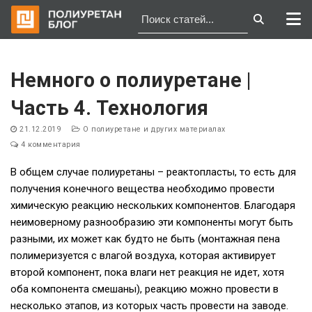
Перейти
к
Немного о полиуретане |
содержимому
Часть 4. Технология
21.12.2019
О полиуретане и других материалах
4 комментария
В общем случае полиуретаны – реактопласты, то есть для
получения конечного вещества необходимо провести
химическую реакцию нескольких компонентов. Благодаря
неимоверному разнообразию эти компоненты могут быть
разными, их может как будто не быть (монтажная пена
полимеризуется с влагой воздуха, которая активирует
второй компонент, пока влаги нет реакция не идет, хотя
оба компонента смешаны), реакцию можно провести в
несколько этапов, из которых часть провести на заводе.