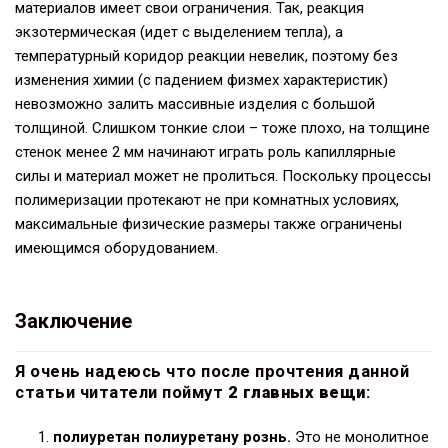
материалов имеет свои ограничения. Так, реакция
экзотермическая (идет с выделением тепла), а
температурный коридор реакции невелик, поэтому без
изменения химии (с падением физмех характеристик)
невозможно залить массивные изделия с большой
толщиной. Слишком тонкие слои – тоже плохо, на толщине
стенок менее 2 мм начинают играть роль капиллярные
силы и материал может не пролиться. Поскольку процессы
полимеризации протекают не при комнатных условиях,
максимальные физические размеры также ограничены
имеющимся оборудованием.
Заключение
Я очень надеюсь что после прочтения данной
статьи читатели поймут
2 главных вещи
:
полиуретан полиуретану рознь.
Это не монолитное