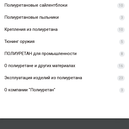
Полиуретановые сайлентблоки
10
Полиуретановые пыльники
3
Крепления из полиуретана
10
Тюнинг оружия
5
ПОЛИУРЕТАН для промышленности
8
О полиуретане и других материалах
16
Эксплуатация изделий из полиуретана
23
О компании "Полиуретан"
3