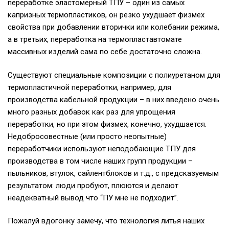
переработке эластомерный ТПУ – один из самых
капризных термопластиков, он резко ухудшает физмех
свойства при добавлении вторички или колебании режима,
а в третьих, переработка на термопластавтомате
массивных изделий сама по себе достаточно сложна.
Существуют специальные композиции с полиуретаном для
термопластичной переработки, например, для
производства кабельной продукции – в них введено очень
много разных добавок как раз для упрощения
переработки, но при этом физмех, конечно, ухудшается.
Недобросовестные (или просто неопытные)
переработчики используют неподобающие ТПУ для
производства в том числе наших групп продукции –
пыльников, втулок, сайлентблоков и т.д., с предсказуемым
результатом: люди пробуют, плюются и делают
неадекватный вывод что “ПУ мне не подходит”.
Пожалуй вдогонку замечу, что технология литья наших