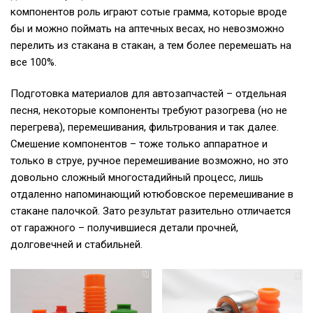
компонентов роль играют сотые грамма, которые вроде
бы и можно поймать на аптечных весах, но невозможно
перелить из стакана в стакан, а тем более перемешать на
все 100%.
Подготовка материалов для автозапчастей – отдельная
песня, некоторые компоненты требуют разогрева (но не
перегрева), перемешивания, фильтрования и так далее.
Смешение компонентов – тоже только аппаратное и
только в струе, ручное перемешивание возможно, но это
довольно сложный многостадийный процесс, лишь
отдаленно напоминающий ютюбовское перемешивание в
стакане палочкой. Зато результат разительно отличается
от гаражного – получившиеся детали прочней,
долговечней и стабильней.