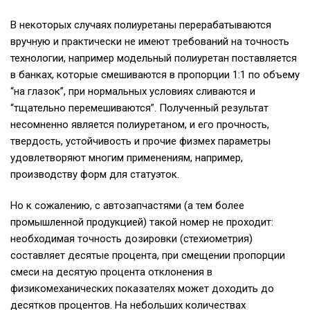
В некоторых случаях полиуретаны перерабатываются
вручную и практически не имеют требований на точность
технологии, например модельный полиуретан поставляется
в банках, которые смешиваются в пропорции 1:1 по объему
“на глазок”, при нормальных условиях сливаются и
“тщательно перемешиваются”. Полученный результат
несомненно является полиуретаном, и его прочность,
твердость, устойчивость и прочие физмех параметры
удовлетворяют многим применениям, например,
производству форм для статуэток.
Но к сожалению, с автозапчастями (а тем более
промышленной продукцией) такой номер не проходит:
необходимая точность дозировки (стехиометрия)
составляет десятые процента, при смещении пропорции
смеси на десятую процента отклонения в
физикомеханических показателях может доходить до
десятков процентов. На небольших количествах