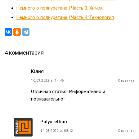
Немного о полиуретане | Часть 3. Химия
Немного о полиуретане | Часть 4. Технология
4 комментария
Навигация
Юлия
по
10.03.2022 at 14:46
Ответить
записям
Отличная статья! Информативно и
познавательно!
Polyurethan
14.03.2022 at 08:12
Ответить