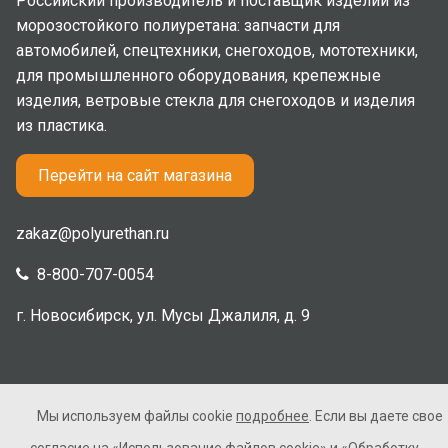
Российский производитель и поставщик изделий из
морозостойкого полиуретана: запчасти для
автомобилей, спецтехники, снегоходов, мототехники,
для промышленного оборудования, крепежные
изделия, ветровые стекла для снегоходов и изделия
из пластика.
Перейти на сайт магазина
zakaz@polyurethan.ru
8-800-707-0054
г. Новосибирск, ул. Мусы Джалиля, д. 9
Мы используем файлы cookie
подробнее
. Если вы даете свое
2005-2026 © Полиуретан. Все права защищены. Не