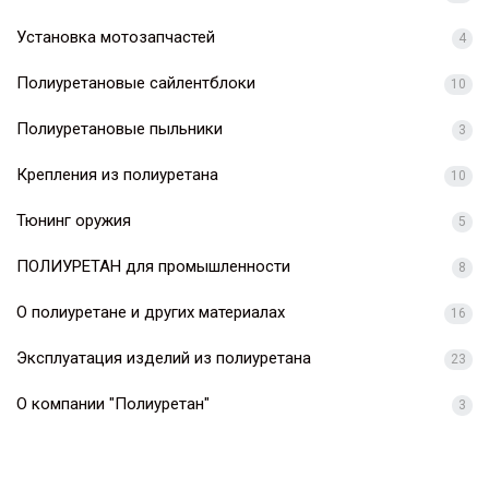
Установка мотозапчастей
4
Полиуретановые сайлентблоки
10
Полиуретановые пыльники
3
Крепления из полиуретана
10
Тюнинг оружия
5
ПОЛИУРЕТАН для промышленности
8
О полиуретане и других материалах
16
Эксплуатация изделий из полиуретана
23
О компании "Полиуретан"
3