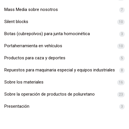
Mass Media sobre nosotros
7
Silent blocks
10
Botas (cubrepolvos) para junta homocinética
3
Portaherramienta en vehículos
10
Productos para caza y deportes
5
Repuestos para maquinaria especial y equipos industriales
8
Sobre los materiales
16
Sobre la operación de productos de poliuretano
23
Presentación
3