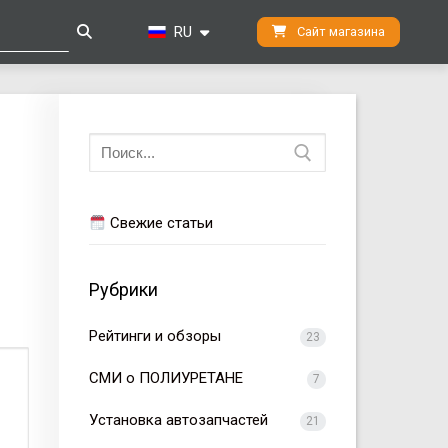
RU
Сайт магазина
Искать:
Свежие статьи
Рубрики
Рейтинги и обзоры
23
СМИ о ПОЛИУРЕТАНЕ
7
Установка автозапчастей
21