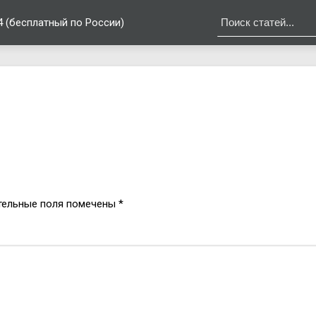
4 (бесплатный по России)
в
тельные поля помечены
*