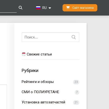
RU
Сайт магазина
Искать:
Свежие статьи
Рубрики
Рейтинги и обзоры
23
СМИ о ПОЛИУРЕТАНЕ
7
Установка автозапчастей
21