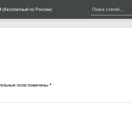
4 (бесплатный по России)
в
тельные поля помечены
*