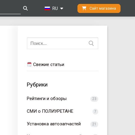
RU
Сайт магазина
Искать:
Свежие статьи
Рубрики
Рейтинги и обзоры
23
СМИ о ПОЛИУРЕТАНЕ
7
Установка автозапчастей
21