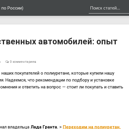
 по России)
ственных автомобилей: опыт
а
0 комментариев
наших покупателей о полиуретане, которые купили нашу
я. Надеемся, что рекомендации по подбору и установке
омнения и ответить на вопрос — стоит ли покупать и ставить
нал владельца
Лада Гранта.
>
Переходим на полиуретан.