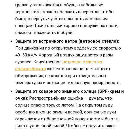
грелки укладываются в обувь, а небольшие
термопакеты можно положить в перчатки, чтобы
быстро вернуть чувствительность замерзшим
пальцам. Такие стельки хорошо подсушивают ноги,
снижают влажность в обуви.
Защита от встречного ветра (ветровое стекло):
При движении по открытому водоёму со скоростью
40–60 км/ч морозный воздух ощущается в разы
суровее. Качественное
ветровое стекло из
поликарбоната
эффективно защищает лицо от
обморожения, не колется при отрицательных
температурах и сохраняет идеальную прозрачность.
Защита от коварного зимнего солнца (SPF-крем и
очки):
Распространённая ошибка — думать, что
солнце опасно только летом. На открытом льду,
особенно в конце зимы и весной, солнечные лучи
отражаются от белоснежной поверхности и бьют в
лицо с удвоенной силой. Чтобы не получить ожог