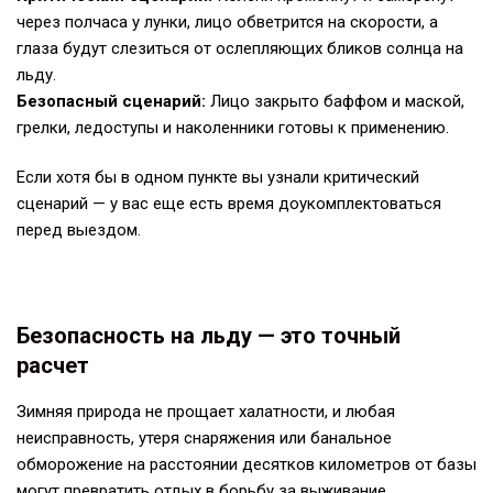
через полчаса у лунки, лицо обветрится на скорости, а
глаза будут слезиться от ослепляющих бликов солнца на
льду.
Безопасный сценарий:
Лицо закрыто баффом и маской,
грелки, ледоступы и наколенники готовы к применению.
Если хотя бы в одном пункте вы узнали критический
сценарий — у вас еще есть время доукомплектоваться
перед выездом.
Безопасность на льду — это точный
расчет
Зимняя природа не прощает халатности, и любая
неисправность, утеря снаряжения или банальное
обморожение на расстоянии десятков километров от базы
могут превратить отдых в борьбу за выживание.