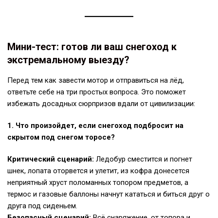
Мини-тест: готов ли ваш снегоход к
экстремальному выезду?
Перед тем как завести мотор и отправиться на лёд,
ответьте себе на три простых вопроса. Это поможет
избежать досадных сюрпризов вдали от цивилизации:
1. Что произойдет, если снегоход подбросит на
скрытом под снегом торосе?
Критический сценарий:
Ледобур сместится и погнет
шнек, лопата оторвется и улетит, из кофра донесется
неприятный хруст поломанных топором предметов, а
термос и газовые баллоны начнут кататься и биться друг о
друга под сиденьем.
Безопасный сценарий:
Всё снаряжение, от топора и