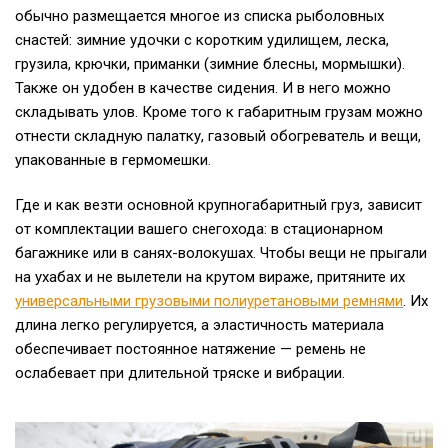
обычно размещается многое из списка рыболовных
снастей: зимние удочки с коротким удилищем, леска,
грузила, крючки, приманки (зимние блесны, мормышки).
Также он удобен в качестве сидения. И в него можно
складывать улов. Кроме того к габаритным грузам можно
отнести складную палатку, газовый обогреватель и вещи,
упакованные в гермомешки.
Где и как везти основной крупногабаритный груз, зависит
от комплектации вашего снегохода: в стационарном
багажнике или в санях-волокушах. Чтобы вещи не прыгали
на ухабах и не вылетели на крутом вираже, притяните их
универсальными грузовыми полиуретановыми ремнями
. Их
длина легко регулируется, а эластичность материала
обеспечивает постоянное натяжение — ремень не
ослабевает при длительной тряске и вибрации.