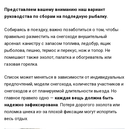
Представляем вашему вниманию наш вариант
руководства по сборам на подледную рыбалку.
Собираясь в поездку, важно позаботиться о том, чтобы
правильно разместить на снегоходе внушительный
арсенал: канистру с запасом топлива, ледобур, ящик
рыболова, пешню, термос и перекус, нож и топор. Не
помешают также эхолот, палатка и обогреватель или
газовая горелка.
Список может меняться в зависимости от индивидуальных
предпочтений, модели снегохода, количества участников и
снегоходов и от планируемой длительности выезда. Но
главное правило одно —
каждая вещь должна быть
надежно зафиксирована
. Потеря дорогого эхолота или
поломка шнека из-за плохой фиксации могут испортить
весь отдых.