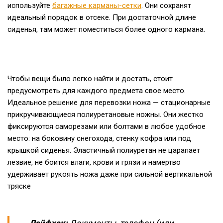
используйте
багажные карманы-сетки
. Они сохранят
идеальный порядок в отсеке. При достаточной длине
сиденья, там может поместиться более одного кармана.
Чтобы вещи было легко найти и достать, стоит
предусмотреть для каждого предмета свое место.
Идеальное решение для перевозки ножа — стационарные
прикручивающиеся полиуретановые ножны. Они жестко
фиксируются саморезами или болтами в любое удобное
место: на боковину снегохода, стенку кофра или под
крышкой сиденья. Эластичный полиуретан не царапает
лезвие, не боится влаги, крови и грязи и намертво
удерживает рукоять ножа даже при сильной вертикальной
тряске