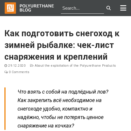
Skip
to
Как подготовить снегоход к
content
зимней рыбалке: чек-лист
снаряжения и креплений
29.12.2020
About the exploitation of the Polyurethane Products
0 Comments
Что взять с собой на подлёдный лов?
Как закрепить всё необходимое на
снегоходе удобно, компактно и
надёжно, чтобы не потерять ценное
снаряжение на кочках?