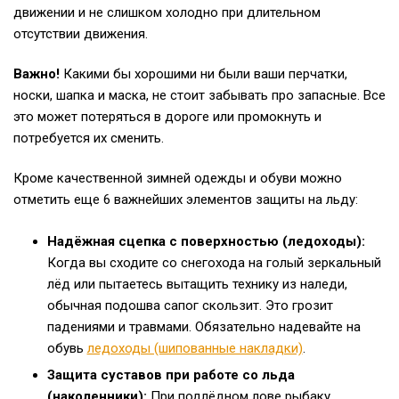
движении и не слишком холодно при длительном
отсутствии движения.
Важно!
Какими бы хорошими ни были ваши перчатки,
носки, шапка и маска, не стоит забывать про запасные. Все
это может потеряться в дороге или промокнуть и
потребуется их сменить.
Кроме качественной зимней одежды и обуви можно
отметить еще 6 важнейших элементов защиты на льду:
Надёжная сцепка с поверхностью (ледоходы):
Когда вы сходите со снегохода на голый зеркальный
лёд или пытаетесь вытащить технику из наледи,
обычная подошва сапог скользит. Это грозит
падениями и травмами. Обязательно надевайте на
обувь
ледоходы (шипованные накладки)
.
Защита суставов при работе со льда
(наколенники):
При подлёдном лове рыбаку