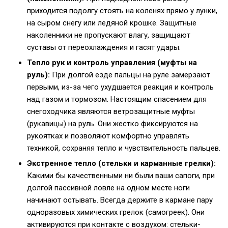
приходится подолгу стоять на коленях прямо у лунки,
на сыром снегу или ледяной крошке. Защитные
наколенники не пропускают влагу, защищают
суставы от переохлаждения и гасят удары.
Тепло рук и контроль управления (муфты на
руль):
При долгой езде пальцы на руле замерзают
первыми, из-за чего ухудшается реакция и контроль
над газом и тормозом. Настоящим спасением для
снегоходчика являются ветрозащитные муфты
(рукавицы) на руль. Они жестко фиксируются на
рукоятках и позволяют комфортно управлять
техникой, сохраняя тепло и чувствительность пальцев.
Экстренное тепло (стельки и карманные грелки):
Какими бы качественными ни были ваши сапоги, при
долгой пассивной ловле на одном месте ноги
начинают остывать. Всегда держите в кармане пару
одноразовых химических грелок (самогреек). Они
активируются при контакте с воздухом: стельки-