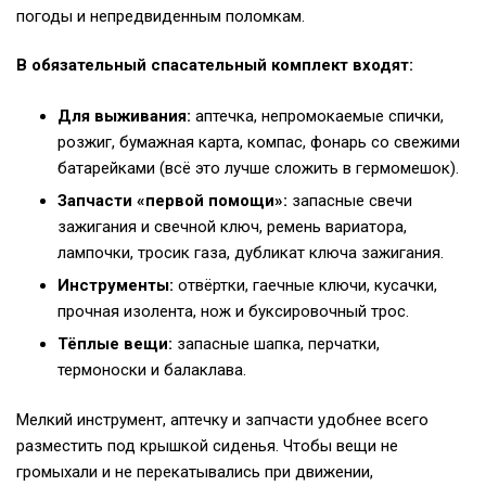
погоды и непредвиденным поломкам.
В обязательный спасательный комплект входят:
Для выживания:
аптечка, непромокаемые спички,
розжиг, бумажная карта, компас, фонарь со свежими
батарейками (всё это лучше сложить в гермомешок).
Запчасти «первой помощи»:
запасные свечи
зажигания и свечной ключ, ремень вариатора,
лампочки, тросик газа, дубликат ключа зажигания.
Инструменты:
отвёртки, гаечные ключи, кусачки,
прочная изолента, нож и буксировочный трос.
Тёплые вещи:
запасные шапка, перчатки,
термоноски и балаклава.
Мелкий инструмент, аптечку и запчасти удобнее всего
разместить под крышкой сиденья. Чтобы вещи не
громыхали и не перекатывались при движении,