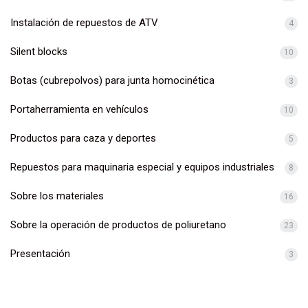
Instalación de repuestos de ATV
4
Silent blocks
10
Botas (cubrepolvos) para junta homocinética
3
Portaherramienta en vehículos
10
Productos para caza y deportes
5
Repuestos para maquinaria especial y equipos industriales
8
Sobre los materiales
16
Sobre la operación de productos de poliuretano
23
Presentación
3