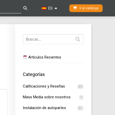
ES
Ir al catálogo
Buscar:
Artículos Recientes
Categorías
Calificaciones y Reseñas
23
Mass Media sobre nosotros
7
Instalación de autopartes
21