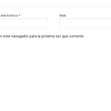
 electrónico
*
Web
en este navegador para la próxima vez que comente.