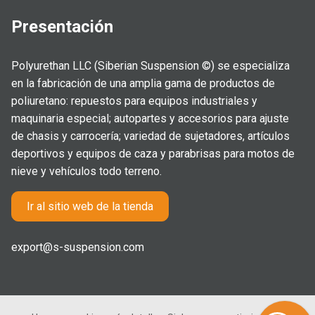
Presentación
Polyurethan LLC (Siberian Suspension ©) se especializa
en la fabricación de una amplia gama de productos de
poliuretano: repuestos para equipos industriales y
maquinaria especial; autopartes y accesorios para ajuste
de chasis y carrocería; variedad de sujetadores, artículos
deportivos y equipos de caza y parabrisas para motos de
nieve y vehículos todo terreno.
Ir al sitio web de la tienda
export@s-suspension.com