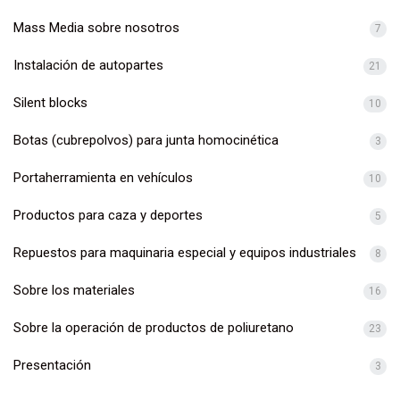
Mass Media sobre nosotros
7
Instalación de autopartes
21
Silent blocks
10
Botas (cubrepolvos) para junta homocinética
3
Portaherramienta en vehículos
10
Productos para caza y deportes
5
Repuestos para maquinaria especial y equipos industriales
8
Sobre los materiales
16
Sobre la operación de productos de poliuretano
23
Presentación
3