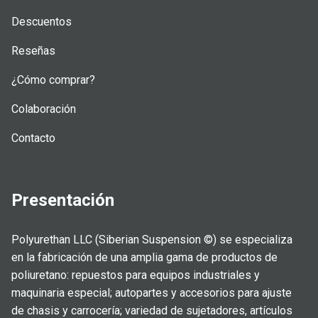
Descuentos
Reseñas
¿Cómo comprar?
Colaboración
Contacto
Presentación
Polyurethan LLC (Siberian Suspension ©) se especializa
en la fabricación de una amplia gama de productos de
poliuretano: repuestos para equipos industriales y
maquinaria especial; autopartes y accesorios para ajuste
de chasis y carrocería; variedad de sujetadores, artículos