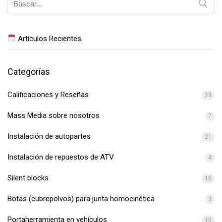
Artículos Recientes
Categorías
Calificaciones y Reseñas
23
Mass Media sobre nosotros
7
Instalación de autopartes
21
Instalación de repuestos de ATV
4
Silent blocks
10
Botas (cubrepolvos) para junta homocinética
3
Portaherramienta en vehículos
10