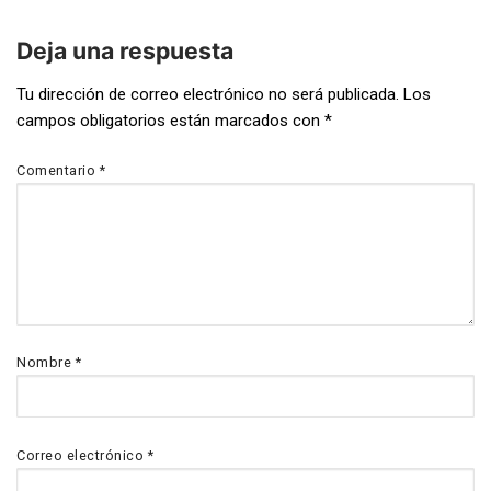
Deja una respuesta
Navegación
Tu dirección de correo electrónico no será publicada.
Los
campos obligatorios están marcados con
*
de
entradas
Comentario
*
Nombre
*
Correo electrónico
*