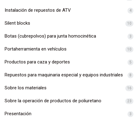
Instalación de repuestos de ATV
4
Silent blocks
10
Botas (cubrepolvos) para junta homocinética
3
Portaherramienta en vehículos
10
Productos para caza y deportes
5
Repuestos para maquinaria especial y equipos industriales
8
Sobre los materiales
16
Sobre la operación de productos de poliuretano
23
Presentación
3