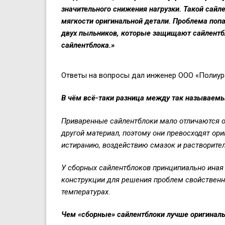
значительного снижения нагрузки. Такой сай
мягкости оригинальной детали. Проблема поп
двух пыльников, которые защищают сайлентб
сайлентблока.»
Ответы на вопросы дал инженер ООО «Полиур
В чём всё-таки разница между так называем
Приваренные сайлентблоки мало отличаются о
другой материал, поэтому они превосходят ор
истиранию, воздействию смазок и растворите
У сборных сайлентблоков принципиально иная 
конструкции для решения проблем свойствен
температурах.
Ч
ем «сборные» сайлентблоки лучше оригинал