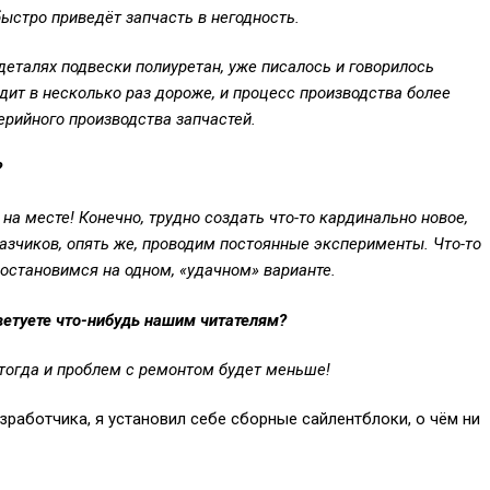
ыстро приведёт запчасть в негодность.
деталях подвески полиуретан, уже писалось и говорилось
одит
в несколько раз
дороже, и
процесс производства более
серийного производства
запчастей
.
?
на месте! Конечно, трудно создать что-то кардинально новое,
зчиков, опять же, проводим постоянные эксперименты. Что-то
 остановимся на одном, «удачном» варианте.
ветуете что-нибудь нашим читателям?
тогда и проблем с ремонтом будет меньше!
работчика, я установил себе сборные сайлентблоки, о чём ни