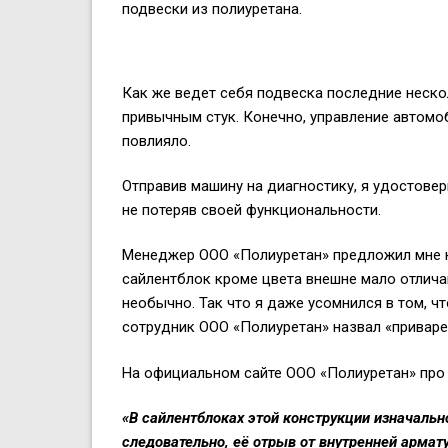
подвески из полиуретана.
Как же ведет себя подвеска последние нескол
привычным стук. Конечно, управление автомо
повлияло.
Отправив машину на диагностику, я удостовер
не потеряв своей функциональности.
Менеджер ООО «Полиуретан» предложил мне на
сайлентблок кроме цвета внешне мало отлича
необычно. Так что я даже усомнился в том, 
сотрудник ООО «Полиуретан» назвал «приваре
На официальном сайте ООО «Полиуретан» про
«В сайлентблоках этой конструкции изначальн
следовательно, её отрыв от внутренней армат