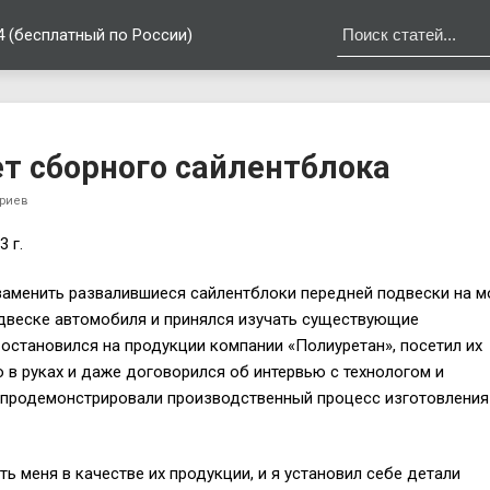
4 (бесплатный по России)
т сборного сайлентблока
риев
 г.
заменить развалившиеся сайлентблоки передней подвески на 
одвеске автомобиля и принялся изучать существующие
 остановился на продукции компании «Полиуретан», посетил их
 в руках и даже договорился об интервью с технологом и
 продемонстрировали производственный процесс изготовления
 меня в качестве их продукции, и я установил себе детали