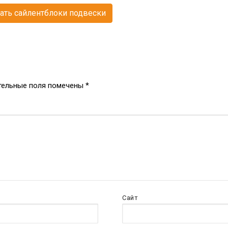
ать сайлентблоки подвески
тельные поля помечены
*
Сайт