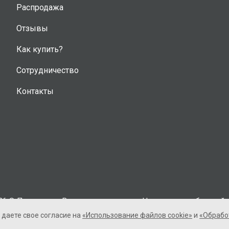
Распродажа
Отзывы
Как купить?
Сотрудничество
Контакты
26 © Полиуретан. Все права защищены. Не является публичной 
ы даете свое согласие на
«Использование файлов cookie»
и
«Обрабо