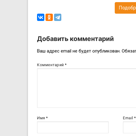
Подобр
Добавить комментарий
Навигация
Ваш адрес email не будет опубликован.
Обяза
по
Комментарий
*
записям
Имя
*
Email
*