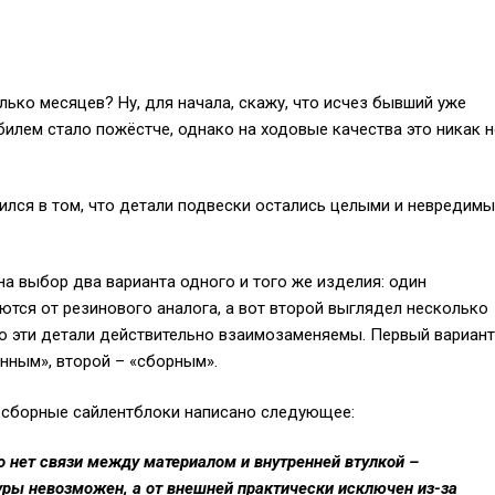
ько месяцев? Ну, для начала, скажу, что исчез бывший уже
билем стало пожёстче, однако на ходовые качества это никак н
ился в том, что детали подвески остались целыми и невредимы
 выбор два варианта одного и того же изделия: один
ются от резинового аналога, а вот второй выглядел несколько
что эти детали действительно взаимозаменяемы. Первый вариант
нным», второй – «сборным».
 сборные сайлентблоки написано следующее:
о нет связи между материалом и внутренней втулкой –
уры невозможен, а от внешней практически исключен из-за