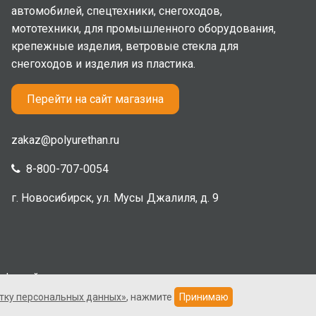
автомобилей, спецтехники, снегоходов,
мототехники, для промышленного оборудования,
крепежные изделия, ветровые стекла для
снегоходов и изделия из пластика.
Перейти на сайт магазина
zakaz@polyurethan.ru
8-800-707-0054
г. Новосибирск, ул. Мусы Джалиля, д. 9
офертой.
тку персональных данных»
, нажмите
Принимаю