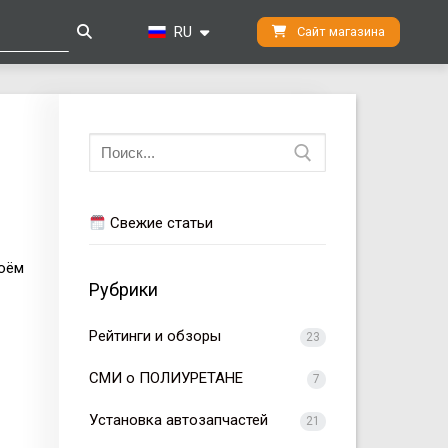
RU
Сайт магазина
Искать:
Свежие статьи
моём
Рубрики
Рейтинги и обзоры
23
СМИ о ПОЛИУРЕТАНЕ
7
Установка автозапчастей
21