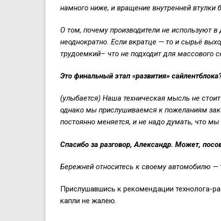
намного ниже, и вращение внутренней втулки б
О том, почему производители не используют в 
неоднократно
. Если вкратце — то и сырьё вых
трудоемкий
– что не подходит для массового 
Это финальный этап «развития» сайлентблока
(улыбается) Наша техническая мысль не стоит 
однако мы прислушиваемся к пожеланиям зака
постоянно меняется, и не надо думать, что мы
Спасибо за разговор,
Александр
. Может, посо
Бережней относитесь к своему автомобилю — 
Прислушавшись к рекомендации технолога-раз
капли не жалею.