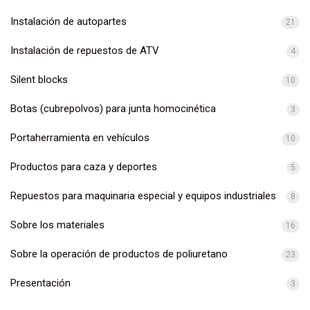
Instalación de autopartes
21
Instalación de repuestos de ATV
4
Silent blocks
10
Botas (cubrepolvos) para junta homocinética
3
Portaherramienta en vehículos
10
Productos para caza y deportes
5
Repuestos para maquinaria especial y equipos industriales
8
Sobre los materiales
16
Sobre la operación de productos de poliuretano
23
Presentación
3