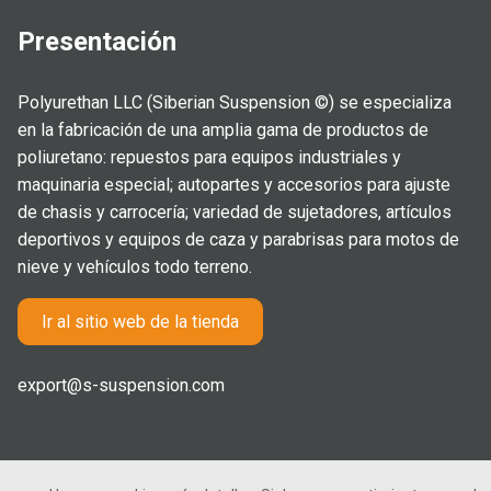
Presentación
Polyurethan LLC (Siberian Suspension ©) se especializa
en la fabricación de una amplia gama de productos de
poliuretano: repuestos para equipos industriales y
maquinaria especial; autopartes y accesorios para ajuste
de chasis y carrocería; variedad de sujetadores, artículos
deportivos y equipos de caza y parabrisas para motos de
nieve y vehículos todo terreno.
Ir al sitio web de la tienda
export@s-suspension.com