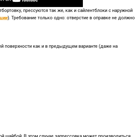
бортовку, прессуются так же, как и сайлентблоки с наружной
ации
). Требование только одно: отверстие в оправке не должно
ей поверхности как и в предыдущем варианте (даже на
ой шайбой. В этом случае запрессовка может производиться