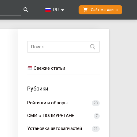
RU
Сайт магазина
Искать:
Свежие статьи
Рубрики
Рейтинги и обзоры
23
СМИ о ПОЛИУРЕТАНЕ
7
Установка автозапчастей
21