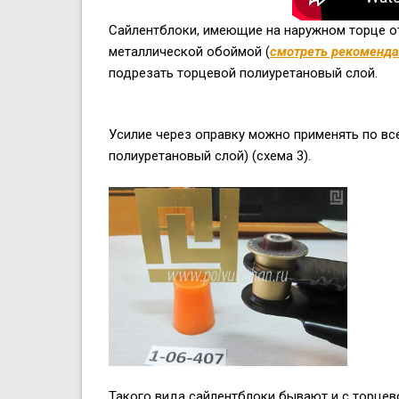
Сайлентблоки, имеющие на наружном торце от
металлической обоймой (
смотреть рекоменд
подрезать торцевой полиуретановый слой.
Усилие через оправку можно применять по вс
полиуретановый слой) (схема 3).
Такого вида сайлентблоки бывают и с торцев