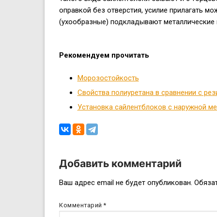
оправкой без отверстия, усилие прилагать мо
(ухообразные) подкладывают металлические 
Рекомендуем прочитать
Морозостойкость
Свойства полиуретана в сравнении с рез
Установка сайлентблоков с наружной м
Добавить комментарий
Навигация
Ваш адрес email не будет опубликован.
Обяза
по
Комментарий
*