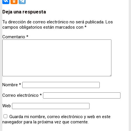
Deja una respuesta
Navegación
Tu dirección de correo electrónico no será publicada.
Los
campos obligatorios están marcados con
*
de
entradas
Comentario
*
Nombre
*
Correo electrónico
*
Web
Guarda mi nombre, correo electrónico y web en este
navegador para la próxima vez que comente.