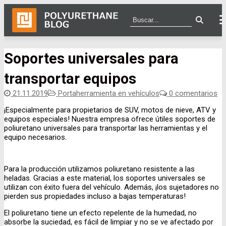
Ir
Menú
Cerrar
Soportes universales para
al
contenido
transportar equipos
21.11.2019
Portaherramienta en vehículos
0 comentarios
¡Especialmente para propietarios de SUV, motos de nieve, ATV y
equipos especiales! Nuestra empresa ofrece útiles soportes de
poliuretano universales para transportar las herramientas y el
equipo necesarios.
Para la producción utilizamos poliuretano resistente a las
heladas. Gracias a este material, los soportes universales se
utilizan con éxito fuera del vehículo. Además, ¡los sujetadores no
pierden sus propiedades incluso a bajas temperaturas!
El poliuretano tiene un efecto repelente de la humedad, no
absorbe la suciedad, es fácil de limpiar y no se ve afectado por