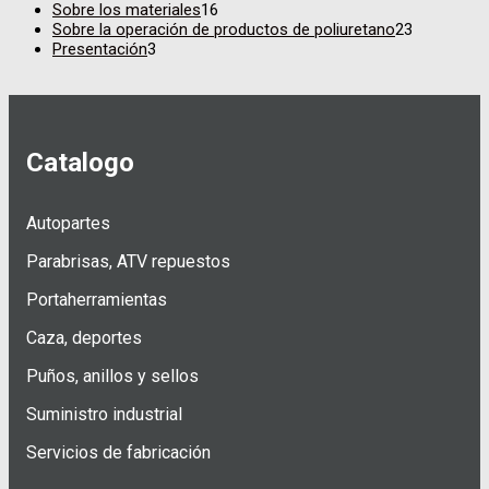
Sobre los materiales
16
Sobre la operación de productos de poliuretano
23
Presentación
3
Catalogo
Autopartes
Parabrisas, ATV repuestos
Portaherramientas
Caza, deportes
Puños, anillos y sellos
Suministro industrial
Servicios de fabricación