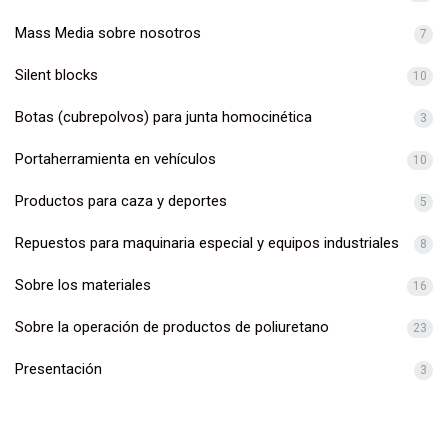
Mass Media sobre nosotros
7
Silent blocks
10
Botas (cubrepolvos) para junta homocinética
3
Portaherramienta en vehículos
10
Productos para caza y deportes
5
Repuestos para maquinaria especial y equipos industriales
8
Sobre los materiales
16
Sobre la operación de productos de poliuretano
23
Presentación
3