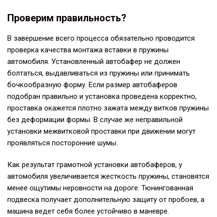
Проверим правильность?
В завершение всего процесса обязательно проводится
проверка качества монтажа вставки в пружины
автомобиля. Установленный автобафер не должен
болтаться, выдавливаться из пружины или принимать
бочкообразную форму. Если размер автобаферов
подобран правильно и установка проведена корректно,
проставка окажется плотно зажата между витков пружины
без деформации формы. В случае же неправильной
установки межвитковой проставки при движении могут
проявляться посторонние шумы.
Как результат грамотной установки автобаферов, у
автомобиля увеличивается жесткость пружины, становятся
менее ощутимы неровности на дороге. Тюнингованная
подвеска получает дополнительную защиту от пробоев, а
машина ведет себя более устойчиво в маневре.