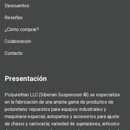
Descuentos
Reseñas
¿Cómo comprar?
Colaboración
Contacto
Presentación
Polyurethan LLC (Siberian Suspension ©) se especializa
en la fabricación de una amplia gama de productos de
poliuretano: repuestos para equipos industriales y
maquinaria especial; autopartes y accesorios para ajuste
de chasis y carrocería; variedad de sujetadores, artículos