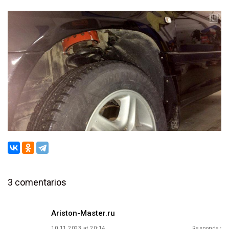
3 comentarios
Navegación
Ariston-Master.ru
de
10.11.2023 at 20:14
Responder