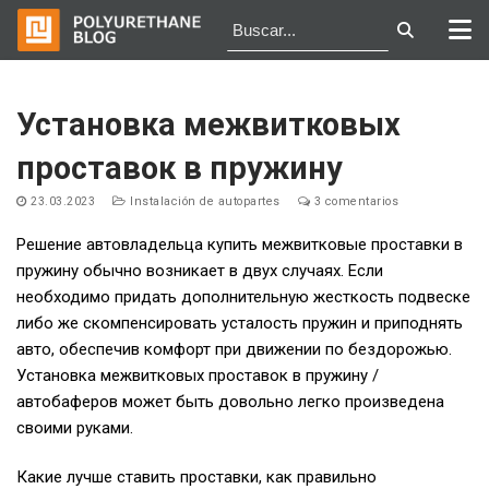
Ir
al
Установка межвитковых
contenido
проставок в пружину
23.03.2023
Instalación de autopartes
3 comentarios
Решение автовладельца купить межвитковые проставки в
пружину обычно возникает в двух случаях. Если
необходимо придать дополнительную жесткость подвеске
либо же скомпенсировать усталость пружин и приподнять
авто, обеспечив комфорт при движении по бездорожью.
Установка межвитковых проставок в пружину /
автобаферов может быть довольно легко произведена
своими руками.
Какие лучше ставить проставки, как правильно