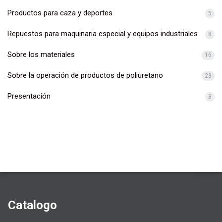
Productos para caza y deportes
5
Repuestos para maquinaria especial y equipos industriales
8
Sobre los materiales
16
Sobre la operación de productos de poliuretano
23
Presentación
3
Catalogo