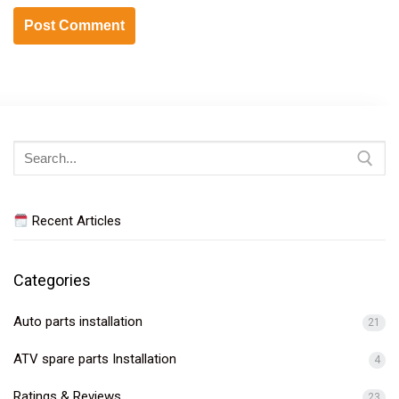
Search
for:
Recent Articles
Categories
Auto parts installation
21
ATV spare parts Installation
4
Ratings & Reviews
23