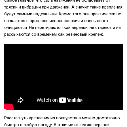
Самое главное, что сила натяжения не ослабевает от
тряски и вибрации при движении. А значит такие крепления
будут самыми надежными. Кроме того они практически не
пачкаются в процессе использования и очень легко
очищаются. Не перетираются как веревки, не стареют и не
рассыхаются со временем как резиновый крепеж.
Расстегнуть крепления из полиуретана можно достаточно
быстро в любую погоду. В отличие от тех же веревок,