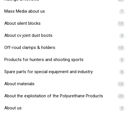
Mass Media about us
7
About silent blocks
10
About cv joint dust boots
3
Off-roud clamps & holders
10
Products for hunters and shooting sports
5
Spare parts for special equipment and industry
8
About materials
16
About the exploitation of the Polyurethane Products
23
About us
3