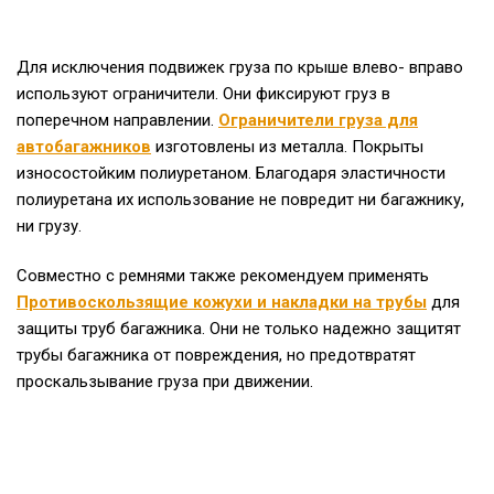
Для исключения подвижек груза по крыше влево- вправо
используют ограничители. Они фиксируют груз в
поперечном направлении.
Ограничители груза для
автобагажников
изготовлены из металла. Покрыты
износостойким полиуретаном. Благодаря эластичности
полиуретана их использование не повредит ни багажнику,
ни грузу.
Совместно с ремнями также рекомендуем применять
Противоскользящие кожухи и накладки на трубы
для
защиты труб багажника. Они не только надежно защитят
трубы багажника от повреждения, но предотвратят
проскальзывание груза при движении.