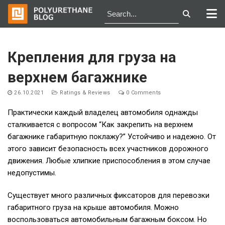
Skip
to
Крепления для груза на
content
верхнем багажнике
26.10.2021
Ratings & Reviews
0 Comments
Практически каждый владелец автомобиля однажды
сталкивается с вопросом “Как закрепить на верхнем
багажнике габаритную поклажу?” Устойчиво и надежно. От
этого зависит безопасность всех участников дорожного
движения. Любые хлипкие приспособления в этом случае
недопустимы.
Существует много различных фиксаторов для перевозки
габаритного груза на крыше автомобиля. Можно
воспользоваться автомобильным багажным боксом. Но