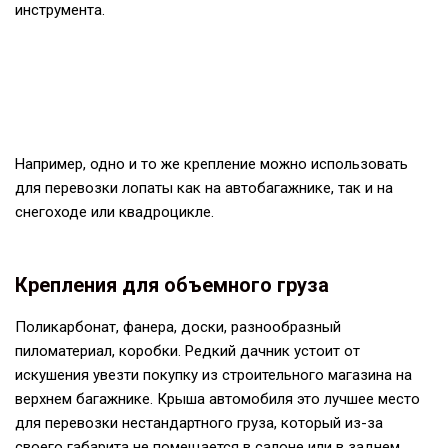
инструмента.
Например, одно и то же крепление можно использовать
для
перевозки лопаты
как на автобагажнике, так и на
снегоходе или квадроцикле.
Крепления для объемного груза
Поликарбонат, фанера, доски, разнообразный
пиломатериал, коробки. Редкий дачник устоит от
искушения увезти покупку из строительного магазина на
верхнем багажнике. Крыша автомобиля это лучшее место
для перевозки нестандартного груза, который из-за
своего габарита не помещается в салоне или в заднем