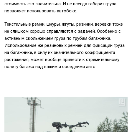
стоимость е
го
з
начительна
.
И не всегда габарит груза
позволяет использовать автобокс.
Текстильные ремни, шнуры, жгуты, резинки, веревки тоже
не слишком хорошо справляются с задачей. Особенно с
активным скольжением груза по трубам багажника.
Использование же резиновых ремней для фиксации груза
на багажнике, в силу их значительного коэффициента
растяжения, может вообще привести к стремительному
полету багажа над вашим и соседними авто.