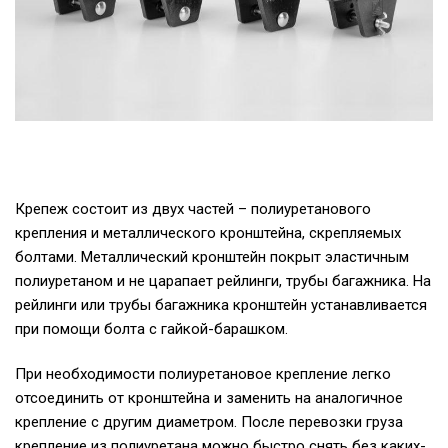
Крепеж состоит из двух частей – полиуретанового
крепления и металлического кронштейна, скрепляемых
болтами. Металлический кронштейн покрыт эластичным
полиуретаном и не царапает рейлинги, трубы багажника. На
рейлинги или трубы багажника кронштейн устанавливается
при помощи болта с гайкой-барашком.
При необходимости полиуретановое крепление легко
отсоединить от кронштейна и заменить на аналогичное
крепление с другим диаметром. После перевозки груза
крепление из полиуретана можно быстро снять без каких-